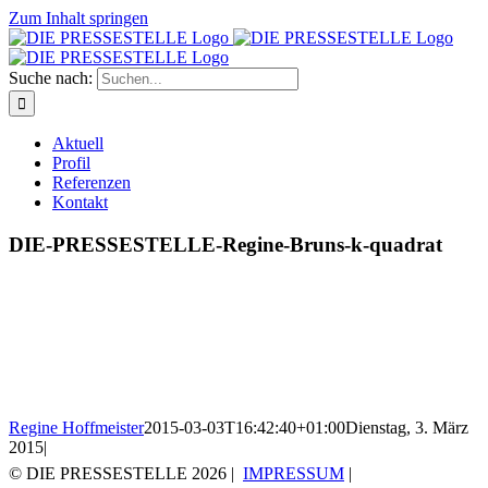
Zum Inhalt springen
Suche nach:
Aktuell
Profil
Referenzen
Kontakt
DIE-PRESSESTELLE-Regine-Bruns-k-quadrat
Regine Hoffmeister
2015-03-03T16:42:40+01:00
Dienstag, 3. März
2015
|
© DIE PRESSESTELLE
2026 |
IMPRESSUM
|