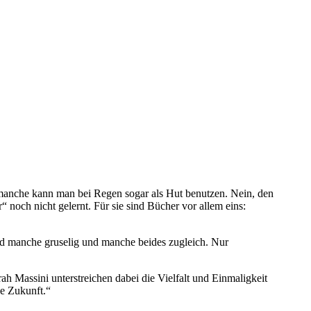
 manche kann man bei Regen sogar als Hut benutzen. Nein, den
och nicht gelernt. Für sie sind Bücher vor allem eins:
nd manche gruselig und manche beides zugleich. Nur
h Massini unterstreichen dabei die Vielfalt und Einmaligkeit
ne Zukunft.“