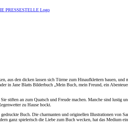
ken, aus den dicken lassen sich Türme zum Hinaufklettern bauen, und
in Jane Blatts Bilderbuch „Mein Buch, mein Freund, ein Abenteuer“ n
 Sie stiften an zum Quatsch und Freude machen. Manche sind lustig u
 Regenwetter zu Hause hockt.
gedruckte Buch. Die charmanten und originellen Illustrationen von Sara
indern ganz spielerisch die Liebe zum Buch wecken, hat das Medium ei