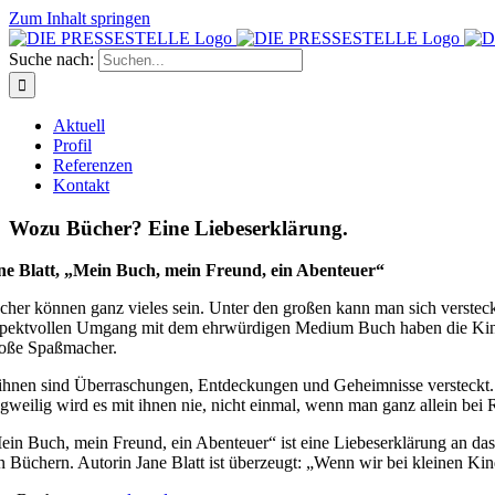
Zum Inhalt springen
Suche nach:
Aktuell
Profil
Referenzen
Kontakt
Wozu Bücher? Eine Liebeserklärung.
ne Blatt, „Mein Buch, mein Freund, ein Abenteuer“
cher können ganz vieles sein. Unter den großen kann man sich verstec
spektvollen Umgang mit dem ehrwürdigen Medium Buch haben die Kinder 
oße Spaßmacher.
 ihnen sind Überraschungen, Entdeckungen und Geheimnisse versteckt.
ngweilig wird es mit ihnen nie, nicht einmal, wenn man ganz allein bei
ein Buch, mein Freund, ein Abenteuer“ ist eine Liebeserklärung an das 
n Büchern. Autorin Jane Blatt ist überzeugt: „Wenn wir bei kleinen K