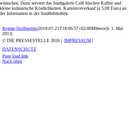
wünschen. Dazu serviert das Stadtgalerie Café frischen Kaffee und
kleine kulinarische Köstlichkeiten. Kartenvorverkauf (à 5,00 Euro) an
der Information in der Stadtbibliothek.
Regine Hoffmeister
2019-07-21T18:06:57+02:00
Mittwoch, 1. Mai
2013
|
© DIE PRESSESTELLE
2026 |
IMPRESSUM
|
DATENSCHUTZ
Page load link
Nach oben