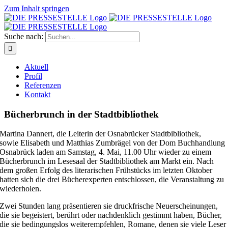
Zum Inhalt springen
Suche nach:
Aktuell
Profil
Referenzen
Kontakt
Bücherbrunch in der Stadtbibliothek
Martina Dannert, die Leiterin der Osnabrücker Stadtbibliothek,
sowie Elisabeth und Matthias Zumbrägel von der Dom Buchhandlung
Osnabrück laden am Samstag, 4. Mai, 11.00 Uhr wieder zu einem
Bücherbrunch im Lesesaal der Stadtbibliothek am Markt ein. Nach
dem großen Erfolg des literarischen Frühstücks im letzten Oktober
hatten sich die drei Bücherexperten entschlossen, die Veranstaltung zu
wiederholen.
Zwei Stunden lang präsentieren sie druckfrische Neuerscheinungen,
die sie begeistert, berührt oder nachdenklich gestimmt haben, Bücher,
die sie bedingungslos weiterempfehlen, Romane, denen sie viele Leser