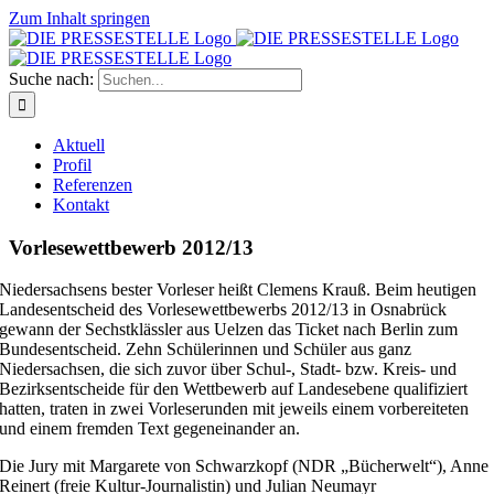
Zum Inhalt springen
Suche nach:
Aktuell
Profil
Referenzen
Kontakt
Vorlesewettbewerb 2012/13
Niedersachsens bester Vorleser heißt Clemens Krauß. Beim heutigen
Landesentscheid des Vorlesewettbewerbs 2012/13 in Osnabrück
gewann der Sechstklässler aus Uelzen das Ticket nach Berlin zum
Bundesentscheid. Zehn Schülerinnen und Schüler aus ganz
Niedersachsen, die sich zuvor über Schul-, Stadt- bzw. Kreis- und
Bezirksentscheide für den Wettbewerb auf Landesebene qualifiziert
hatten, traten in zwei Vorleserunden mit jeweils einem vorbereiteten
und einem fremden Text gegeneinander an.
Die Jury mit Margarete von Schwarzkopf (NDR „Bücherwelt“), Anne
Reinert (freie Kultur-Journalistin) und Julian Neumayr