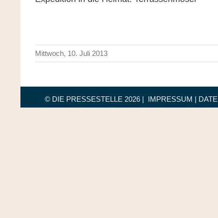
Mittwoch, 10. Juli 2013
© DIE PRESSESTELLE
2026 |
IMPRESSUM
|
DAT