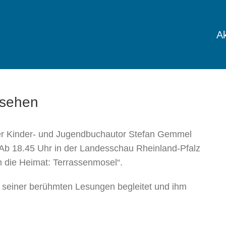
Ak
nsehen
ner Kinder- und Jugendbuchautor Stefan Gemmel
Ab 18.45 Uhr in der Landesschau Rheinland-Pfalz
n die Heimat: Terrassenmosel“.
 seiner berühmten Lesungen begleitet und ihm