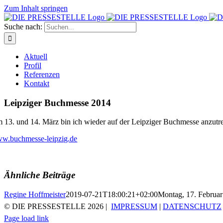
Zum Inhalt springen
Suche nach:
Aktuell
Profil
Referenzen
Kontakt
Leipziger Buchmesse 2014
 13. und 14. März bin ich wieder auf der Leipziger Buchmesse anzutref
w.buchmesse-leipzig.de
Ähnliche Beiträge
Regine Hoffmeister
2019-07-21T18:00:21+02:00
Montag, 17. Februa
© DIE PRESSESTELLE
2026 |
IMPRESSUM
|
DATENSCHUTZ
Page load link