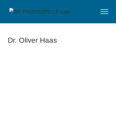
Zum
Inhalt
springen
Dr. Oliver Haas