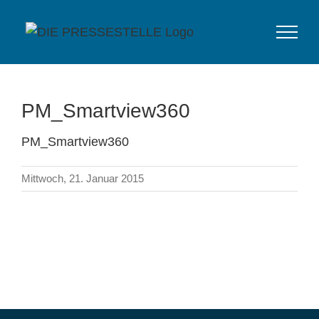
Zum
Inhalt
springen
PM_Smartview360
PM_Smartview360
Mittwoch, 21. Januar 2015