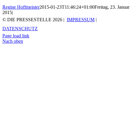
Regine Hoffmeister
2015-01-23T11:46:24+01:00
Freitag, 23. Januar
2015
|
© DIE PRESSESTELLE
2026 |
IMPRESSUM
|
DATENSCHUTZ
Page load link
Nach oben