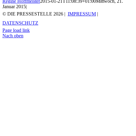
Regine Hoffmeister
2015-01-21T11:08:39+01:00
Mittwoch, 21.
Januar 2015
|
© DIE PRESSESTELLE
2026 |
IMPRESSUM
|
DATENSCHUTZ
Page load link
Nach oben