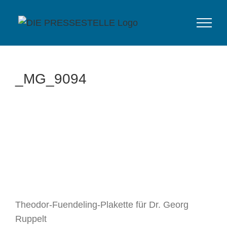
Zum
Inhalt
springen
_MG_9094
Theodor-Fuendeling-Plakette für Dr. Georg
Ruppelt