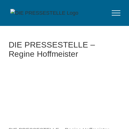
Zum
Inhalt
springen
DIE PRESSESTELLE –
Regine Hoffmeister