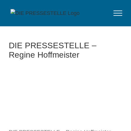
Zum
Inhalt
springen
DIE PRESSESTELLE –
Regine Hoffmeister