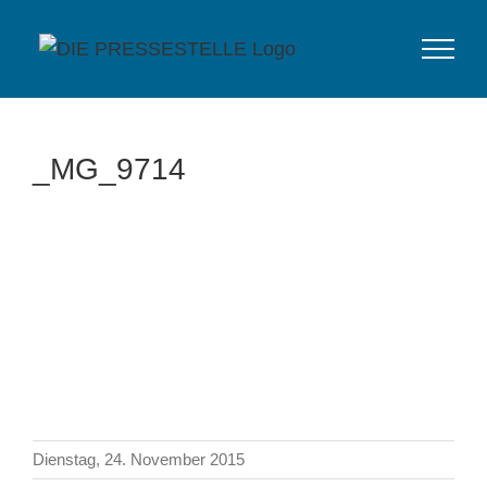
Zum
Inhalt
springen
_MG_9714
Dienstag, 24. November 2015