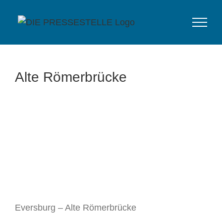
Zum
Inhalt
springen
Alte Römerbrücke
Eversburg – Alte Römerbrücke