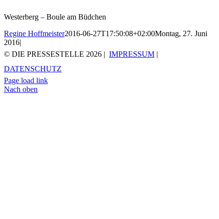
Westerberg – Boule am Büdchen
Regine Hoffmeister
2016-06-27T17:50:08+02:00
Montag, 27. Juni
2016
|
© DIE PRESSESTELLE
2026 |
IMPRESSUM
|
DATENSCHUTZ
Page load link
Nach oben