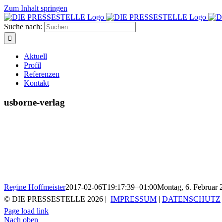
Zum Inhalt springen
Suche nach:
Aktuell
Profil
Referenzen
Kontakt
usborne-verlag
Regine Hoffmeister
2017-02-06T19:17:39+01:00
Montag, 6. Februar 
© DIE PRESSESTELLE
2026 |
IMPRESSUM
|
DATENSCHUTZ
Page load link
Nach oben