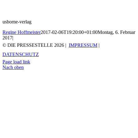
usborne-verlag
Regine Hoffmeister
2017-02-06T19:20:00+01:00
Montag, 6. Februar
2017
|
© DIE PRESSESTELLE
2026 |
IMPRESSUM
|
DATENSCHUTZ
Page load link
Nach oben