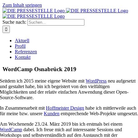
Zum Inhalt springen
Suche nach:
Aktuell
Profil
Referenzen
Kontakt
WordCamp Osnabrück 2019
Seitdem ich 2015 meine eigene Website mit
WordPress
neu aufgesetzt
und gestaltet habe, bin ich begeistert von den vielfältigen
Möglichkeiten und der relativ einfachen Anwendung dieser Open-
Source-Software.
In Zusammenarbeit mit
Hoffmeister Design
habe ich mittlerweile auch
für meine bzw. unsere
Kunden
entsprechende Web-Projekte umgesetzt
Am Wochenende 23./24. März 2019 bin ich erstmals bei einem
WordCamp
dabei. Ich freue mich auf interessante Sessions und
Workshops und selbstverständlich auf den Austausch mit der