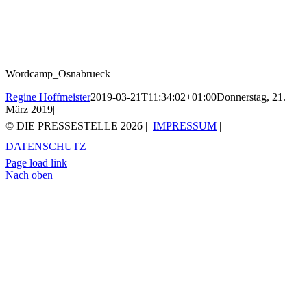
Wordcamp_Osnabrueck
Regine Hoffmeister
2019-03-21T11:34:02+01:00
Donnerstag, 21.
März 2019
|
© DIE PRESSESTELLE
2026 |
IMPRESSUM
|
DATENSCHUTZ
Page load link
Nach oben