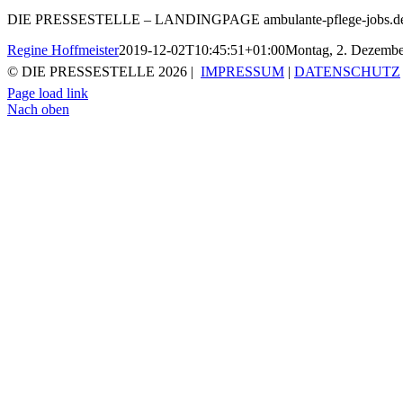
DIE PRESSESTELLE – LANDINGPAGE ambulante-pflege-jobs.d
Regine Hoffmeister
2019-12-02T10:45:51+01:00
Montag, 2. Dezembe
© DIE PRESSESTELLE
2026 |
IMPRESSUM
|
DATENSCHUTZ
Page load link
Nach oben