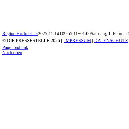
Regine Hoffmeister
2025-11-14T09:55:11+01:00
Samstag, 1. Februar
© DIE PRESSESTELLE
2026 |
IMPRESSUM
|
DATENSCHUTZ
Page load link
Nach oben