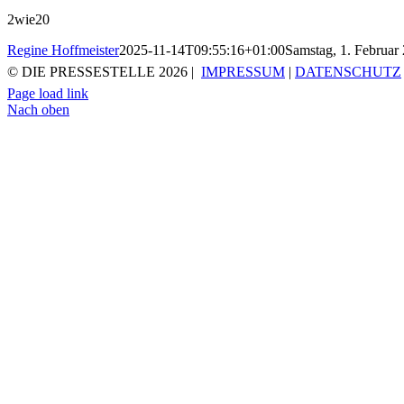
2wie20
Regine Hoffmeister
2025-11-14T09:55:16+01:00
Samstag, 1. Februar
© DIE PRESSESTELLE
2026 |
IMPRESSUM
|
DATENSCHUTZ
Page load link
Nach oben