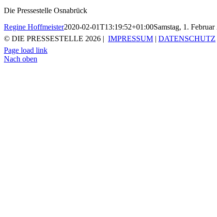
Die Pressestelle Osnabrück
Regine Hoffmeister
2020-02-01T13:19:52+01:00
Samstag, 1. Februar
© DIE PRESSESTELLE
2026 |
IMPRESSUM
|
DATENSCHUTZ
Page load link
Nach oben