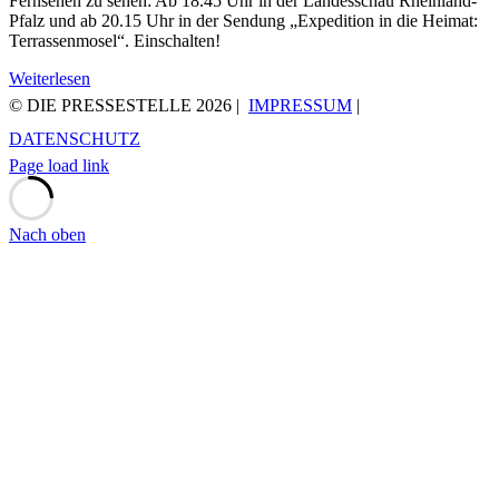
Fernsehen zu sehen: Ab 18.45 Uhr in der Landesschau Rheinland-
Pfalz und ab 20.15 Uhr in der Sendung „Expedition in die Heimat:
Terrassenmosel“. Einschalten!
Weiterlesen
© DIE PRESSESTELLE
2026 |
IMPRESSUM
|
DATENSCHUTZ
Page load link
Nach oben